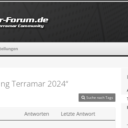
tellungen
ung Terramar 2024“
Suche nach Tags
Antworten
Letzte Antwort