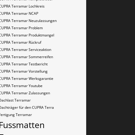
CUPRA Terramar Lochkreis
CUPRA Terramar NCAP
CUPRA Terramar Neuzulassungen
CUPRA Terramar Problem
CUPRA Terramar Produktmangel
CUPRA Terramar Rückruf
CUPRA Terramar Serviceaktion
CUPRA Terramar Sommerreifen
CUPRA Terramar Testbericht
CUPRA Terramar Vorstellung
CUPRA Terramar Werksgarantie
CUPRA Terramar Youtube
CUPRA Terramar Zulassungen
Dachlast Terramar
Dachträger für den CUPRA Terra
Fertigung Terramar
Fussmatten