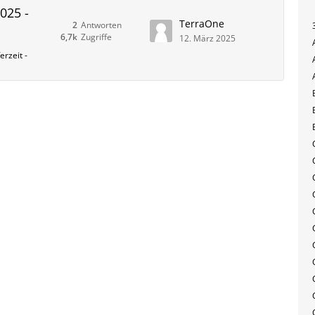
2025 -
TerraOne
2
Antworten
6,7k
Zugriffe
12. März 2025
rzeit -