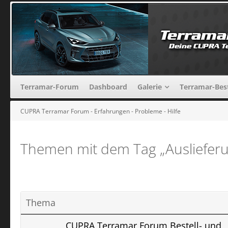
Terramar-Forum
Dashboard
Galerie
Terramar-Bes
CUPRA Terramar Forum - Erfahrungen - Probleme - Hilfe
Themen mit dem Tag „Ausliefer
Thema
CUPRA Terramar Forum Bestell- und