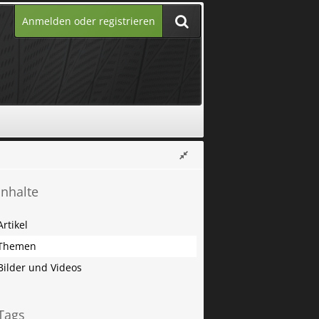
Anmelden oder registrieren
Inhalte
Artikel
Themen
Bilder und Videos
Tags