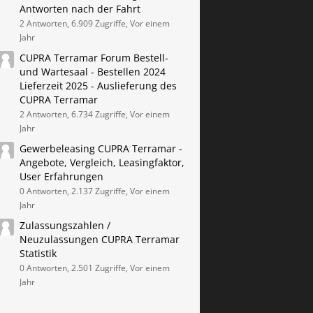
Antworten nach der Fahrt
2 Antworten, 6.909 Zugriffe, Vor einem
Jahr
CUPRA Terramar Forum Bestell-
und Wartesaal - Bestellen 2024
Lieferzeit 2025 - Auslieferung des
CUPRA Terramar
2 Antworten, 6.734 Zugriffe, Vor einem
Jahr
Gewerbeleasing CUPRA Terramar -
Angebote, Vergleich, Leasingfaktor,
User Erfahrungen
0 Antworten, 2.137 Zugriffe, Vor einem
Jahr
Zulassungszahlen /
Neuzulassungen CUPRA Terramar
Statistik
0 Antworten, 2.501 Zugriffe, Vor einem
Jahr