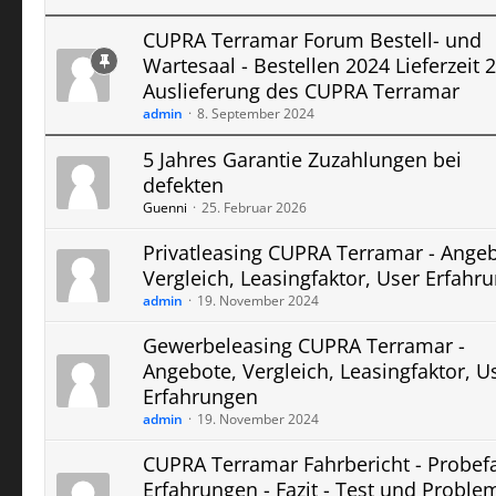
CUPRA Terramar Forum Bestell- und
Wartesaal - Bestellen 2024 Lieferzeit 
Auslieferung des CUPRA Terramar
admin
8. September 2024
5 Jahres Garantie Zuzahlungen bei
defekten
Guenni
25. Februar 2026
Privatleasing CUPRA Terramar - Angeb
Vergleich, Leasingfaktor, User Erfahr
admin
19. November 2024
Gewerbeleasing CUPRA Terramar -
Angebote, Vergleich, Leasingfaktor, U
Erfahrungen
admin
19. November 2024
CUPRA Terramar Fahrbericht - Probef
Erfahrungen - Fazit - Test und Proble