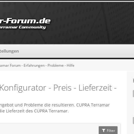
tellungen
mar Forum - Erfahrungen - Probleme - Hilfe
figurator - Preis - Lieferzeit -
Angebot und Probleme die resultieren. CUPRA Terramar
die Lieferzeit des CUPRA Terramar.
Filter