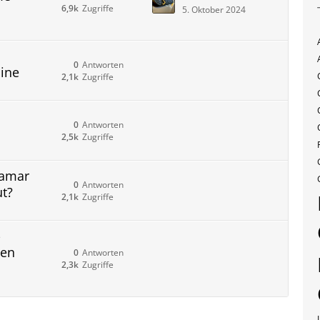
6,9k
Zugriffe
5. Oktober 2024
0
Antworten
ine
2,1k
Zugriffe
0
Antworten
2,5k
Zugriffe
ramar
0
Antworten
ut?
2,1k
Zugriffe
-
gen
0
Antworten
2,3k
Zugriffe