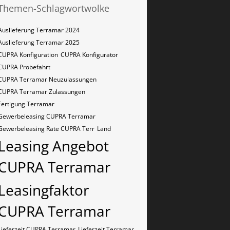
Themen-Schlagwortwolke
Auslieferung Terramar 2024
Auslieferung Terramar 2025
CUPRA Konfiguration
CUPRA Konfigurator
CUPRA Probefahrt
CUPRA Terramar Neuzulassungen
CUPRA Terramar Zulassungen
Fertigung Terramar
Gewerbeleasing CUPRA Terramar
Gewerbeleasing Rate CUPRA Terr
Land
Leasing Angebot
CUPRA Terramar
Leasingfaktor
CUPRA Terramar
Lieferzeit CUPRA Terramar
Lieferzeit Terramar