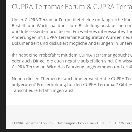
CUPRA Terramar Forum & CUPRA Terr
Unser CUPRA Terramar Forum bietet eine umfangreiche Kau
Bestell- und Wartesaal über eure Bestellung austauschen u
und Interessenten profitieren. Ein weiteres interessantes T
Änderungen im CUPRA Terramar Konfigurator? Wurden neue
Dokumentiert und diskutiert mögliche Änderungen in unse
Ihr habt eine Probefahrt mit dem CUPRA Terramar gebucht u
oder auch Dinge, die euch negativ aufgefallen sind. Ein wi
CUPRA Terramar. Wird das Fahrzeug angenommen und erhält 
Neben diesen Themen ist auch immer wieder die CUPRA Terra
aufgerufen? Preiserhöhung für den CUPRA Terramar? Gibt es
Tauscht eure Erfahrungen aus!
CUPRA Terramar Forum - Erfahrungen - Probleme - Hilfe
CUPRA Terra