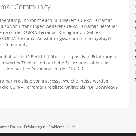
amar Community
fberatung. Ihr könnt euch in unserem CUPRA Terramar
nd so von Erfahrungen weiterer CUPRA Terramar Besteller
hema ist der CUPRA Terramar Konfigurator. Gab es
 CUPRA Terramar Ausstattungsvarianten hinzugefügt?
rer Community.
nd absolviert? Berichtet über eure positiven Erfahrungen
ssenswertes Thema sind auch die Zulassungszahlen des
eine positive Resonanz auf der Straße?
mar Preisliste von Interesse. Welche Preise werden
 die CUPRA Terramar Preisliste Online als PDF Download?
mar Forum - Erfahrungen - Probleme - Hilfe