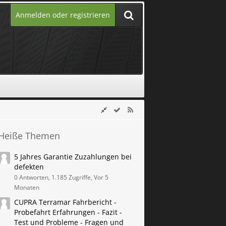
Anmelden oder registrieren
Heiße Themen
5 Jahres Garantie Zuzahlungen bei
defekten
0 Antworten, 1.185 Zugriffe, Vor 5
Monaten
CUPRA Terramar Fahrbericht -
Probefahrt Erfahrungen - Fazit -
Test und Probleme - Fragen und