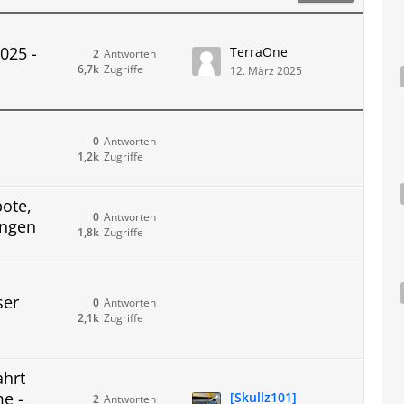
2025 -
TerraOne
2
Antworten
6,7k
Zugriffe
12. März 2025
0
Antworten
1,2k
Zugriffe
ote,
0
Antworten
ungen
1,8k
Zugriffe
ser
0
Antworten
2,1k
Zugriffe
ahrt
me -
[Skullz101]
2
Antworten