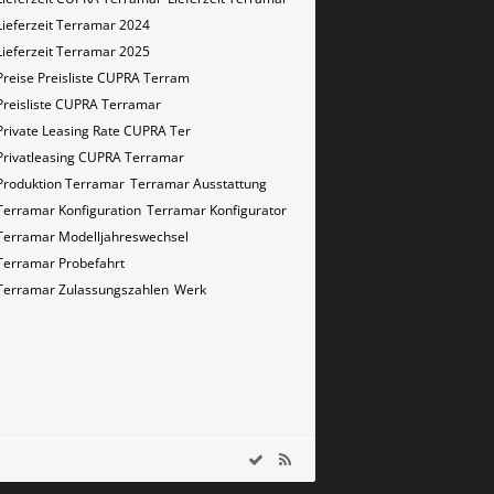
Lieferzeit Terramar 2024
Lieferzeit Terramar 2025
Preise Preisliste CUPRA Terram
Preisliste CUPRA Terramar
Private Leasing Rate CUPRA Ter
Privatleasing CUPRA Terramar
Produktion Terramar
Terramar Ausstattung
Terramar Konfiguration
Terramar Konfigurator
Terramar Modelljahreswechsel
Terramar Probefahrt
Terramar Zulassungszahlen
Werk