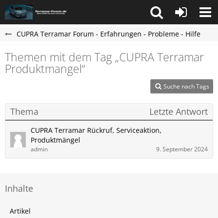
CUPRA Terramar Forum - Erfahrungen - Probleme - Hilfe
Themen mit dem Tag „CUPRA Terramar
Produktmangel“
Suche nach Tags
Thema
Letzte Antwort
CUPRA Terramar Rückruf, Serviceaktion,
Produktmängel
admin
9. September 2024
Inhalte
Artikel