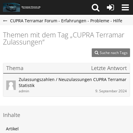
CUPRA Terramar Forum - Erfahrungen - Probleme - Hilfe
Themen mit dem Tag „CUPRA Terramar
Zulassungen“
Suche nach Tags
Thema
Letzte Antwort
Zulassungszahlen / Neuzulassungen CUPRA Terramar
Statistik
admin
9. September 2024
Inhalte
Artikel