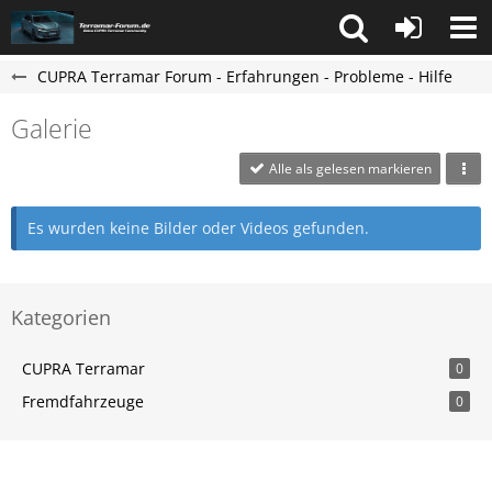
CUPRA Terramar Forum - Erfahrungen - Probleme - Hilfe
Galerie
Alle als gelesen markieren
Es wurden keine Bilder oder Videos gefunden.
Kategorien
CUPRA Terramar
0
Fremdfahrzeuge
0