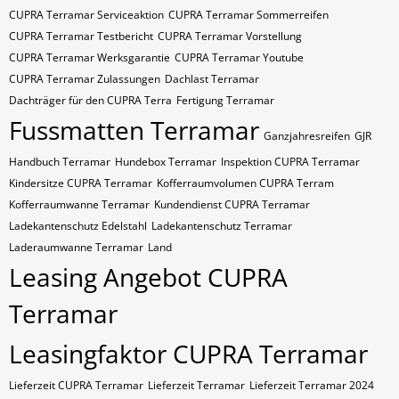
CUPRA Terramar Serviceaktion
CUPRA Terramar Sommerreifen
CUPRA Terramar Testbericht
CUPRA Terramar Vorstellung
CUPRA Terramar Werksgarantie
CUPRA Terramar Youtube
CUPRA Terramar Zulassungen
Dachlast Terramar
Dachträger für den CUPRA Terra
Fertigung Terramar
Fussmatten Terramar
Ganzjahresreifen
GJR
Handbuch Terramar
Hundebox Terramar
Inspektion CUPRA Terramar
Kindersitze CUPRA Terramar
Kofferraumvolumen CUPRA Terram
Kofferraumwanne Terramar
Kundendienst CUPRA Terramar
Ladekantenschutz Edelstahl
Ladekantenschutz Terramar
Laderaumwanne Terramar
Land
Leasing Angebot CUPRA
Terramar
Leasingfaktor CUPRA Terramar
Lieferzeit CUPRA Terramar
Lieferzeit Terramar
Lieferzeit Terramar 2024