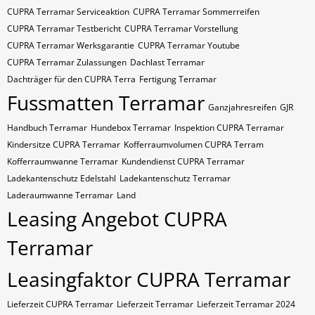
CUPRA Terramar Serviceaktion
CUPRA Terramar Sommerreifen
CUPRA Terramar Testbericht
CUPRA Terramar Vorstellung
CUPRA Terramar Werksgarantie
CUPRA Terramar Youtube
CUPRA Terramar Zulassungen
Dachlast Terramar
Dachträger für den CUPRA Terra
Fertigung Terramar
Fussmatten Terramar
Ganzjahresreifen
GJR
Handbuch Terramar
Hundebox Terramar
Inspektion CUPRA Terramar
Kindersitze CUPRA Terramar
Kofferraumvolumen CUPRA Terram
Kofferraumwanne Terramar
Kundendienst CUPRA Terramar
Ladekantenschutz Edelstahl
Ladekantenschutz Terramar
Laderaumwanne Terramar
Land
Leasing Angebot CUPRA
Terramar
Leasingfaktor CUPRA Terramar
Lieferzeit CUPRA Terramar
Lieferzeit Terramar
Lieferzeit Terramar 2024