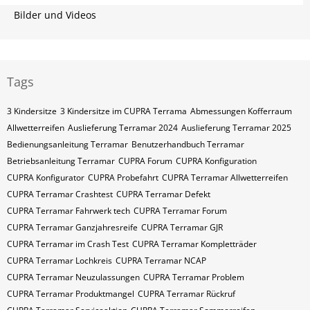
Bilder und Videos
Tags
3 Kindersitze
3 Kindersitze im CUPRA Terrama
Abmessungen Kofferraum
Allwetterreifen
Auslieferung Terramar 2024
Auslieferung Terramar 2025
Bedienungsanleitung Terramar
Benutzerhandbuch Terramar
Betriebsanleitung Terramar
CUPRA Forum
CUPRA Konfiguration
CUPRA Konfigurator
CUPRA Probefahrt
CUPRA Terramar Allwetterreifen
CUPRA Terramar Crashtest
CUPRA Terramar Defekt
CUPRA Terramar Fahrwerk tech
CUPRA Terramar Forum
CUPRA Terramar Ganzjahresreife
CUPRA Terramar GJR
CUPRA Terramar im Crash Test
CUPRA Terramar Kompletträder
CUPRA Terramar Lochkreis
CUPRA Terramar NCAP
CUPRA Terramar Neuzulassungen
CUPRA Terramar Problem
CUPRA Terramar Produktmangel
CUPRA Terramar Rückruf