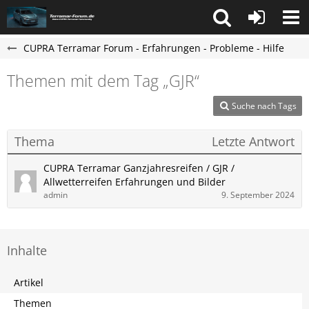
CUPRA Terramar Forum - Erfahrungen - Probleme - Hilfe
Themen mit dem Tag „GJR“
Suche nach Tags
Thema
Letzte Antwort
CUPRA Terramar Ganzjahresreifen / GJR /
Allwetterreifen Erfahrungen und Bilder
admin
9. September 2024
Inhalte
Artikel
Themen