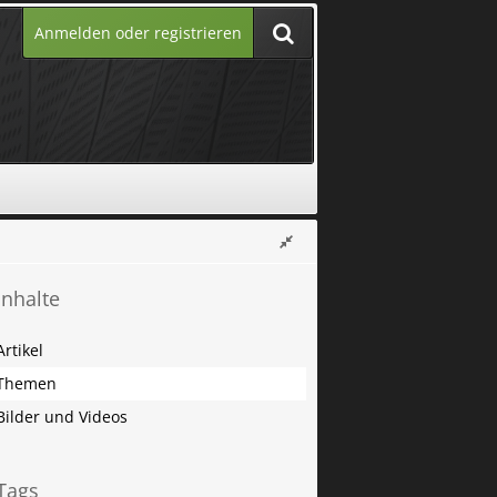
Anmelden oder registrieren
Inhalte
Artikel
Themen
Bilder und Videos
Tags