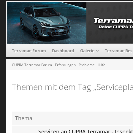
Terramar-Forum
Dashboard
Galerie
Terramar-Bes
CUPRA Terramar Forum - Erfahrungen - Probleme - Hilfe
Themen mit dem Tag „Servicepl
Thema
Serviceplan CUPRA Terramar - Inspekt