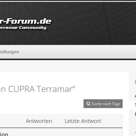
tellungen
an CUPRA Terramar“
Suche nach Tags
Antworten
Letzte Antwort
ion,