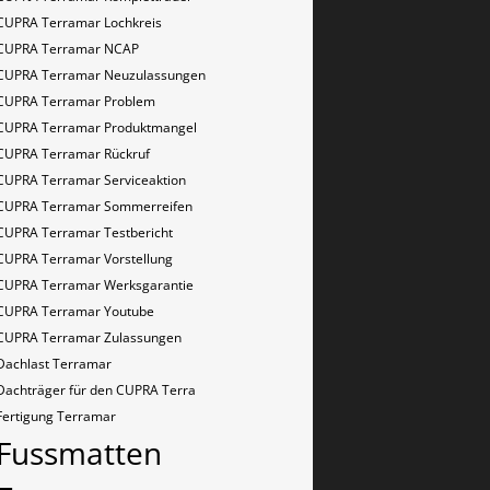
CUPRA Terramar Lochkreis
CUPRA Terramar NCAP
CUPRA Terramar Neuzulassungen
CUPRA Terramar Problem
CUPRA Terramar Produktmangel
CUPRA Terramar Rückruf
CUPRA Terramar Serviceaktion
CUPRA Terramar Sommerreifen
CUPRA Terramar Testbericht
CUPRA Terramar Vorstellung
CUPRA Terramar Werksgarantie
CUPRA Terramar Youtube
CUPRA Terramar Zulassungen
Dachlast Terramar
Dachträger für den CUPRA Terra
Fertigung Terramar
Fussmatten