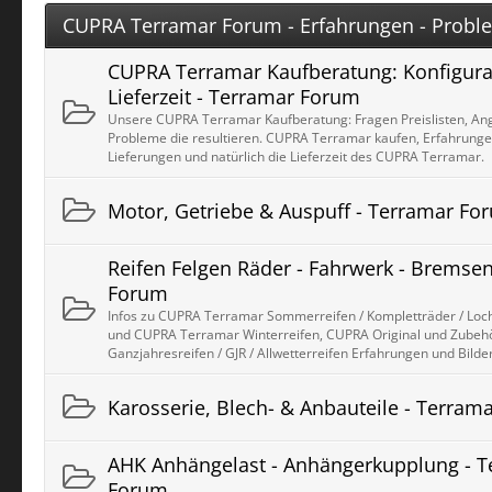
CUPRA Terramar Forum - Erfahrungen - Proble
CUPRA Terramar Kaufberatung: Konfigurato
Lieferzeit - Terramar Forum
Unsere CUPRA Terramar Kaufberatung: Fragen Preislisten, An
Probleme die resultieren. CUPRA Terramar kaufen, Erfahrunge
Lieferungen und natürlich die Lieferzeit des CUPRA Terramar.
Motor, Getriebe & Auspuff - Terramar Fo
Reifen Felgen Räder - Fahrwerk - Bremsen
Forum
Infos zu CUPRA Terramar Sommerreifen / Kompletträder / Loch
und CUPRA Terramar Winterreifen, CUPRA Original und Zubeh
Ganzjahresreifen / GJR / Allwetterreifen Erfahrungen und Bilde
Karosserie, Blech- & Anbauteile - Terram
AHK Anhängelast - Anhängerkupplung - T
Forum