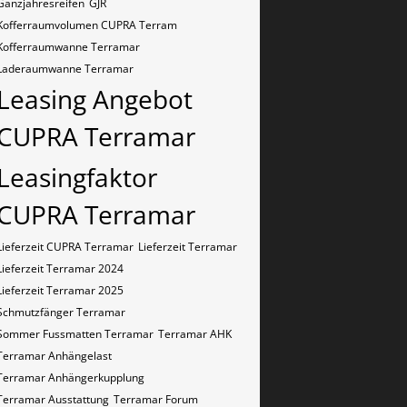
Ganzjahresreifen
GJR
Kofferraumvolumen CUPRA Terram
Kofferraumwanne Terramar
Laderaumwanne Terramar
Leasing Angebot
CUPRA Terramar
Leasingfaktor
CUPRA Terramar
Lieferzeit CUPRA Terramar
Lieferzeit Terramar
Lieferzeit Terramar 2024
Lieferzeit Terramar 2025
Schmutzfänger Terramar
Sommer Fussmatten Terramar
Terramar AHK
Terramar Anhängelast
Terramar Anhängerkupplung
Terramar Ausstattung
Terramar Forum