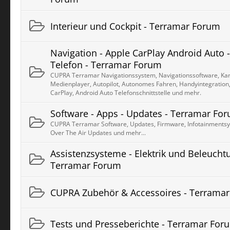
Interieur und Cockpit - Terramar Forum
Navigation - Apple CarPlay Android Auto - 
Telefon - Terramar Forum
CUPRA Terramar Navigationssystem, Navigationssoftware, Kart
Medienplayer, Autopilot, Autonomes Fahren, Handyintegration,
CarPlay, Android Auto Telefonschnittstelle und mehr.
Software - Apps - Updates - Terramar Fo
CUPRA Terramar Software, Updates, Firmware, Infotainmentsy
Over The Air Updates und mehr...
Assistenzsysteme - Elektrik und Beleucht
Terramar Forum
CUPRA Zubehör & Accessoires - Terrama
Tests und Presseberichte - Terramar For