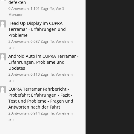
defekten
0 Antworten, 1.191 Zugriffe, Vor 5
Monaten
Head Up Display im CUPRA
Terramar - Erfahrungen und
Probleme
2 Antworten, 6.687 Zugriffe, Vor einem
Jahr
Android Auto im CUPRA Terramar -
Erfahrungen, Probleme und
Updates
2 Antworten, 6.110 Zugriffe, Vor einem
Jahr
CUPRA Terramar Fahrbericht -
Probefahrt Erfahrungen - Fazit -
Test und Probleme - Fragen und
Antworten nach der Fahrt
2 Antworten, 6.914 Zugriffe, Vor einem
Jahr