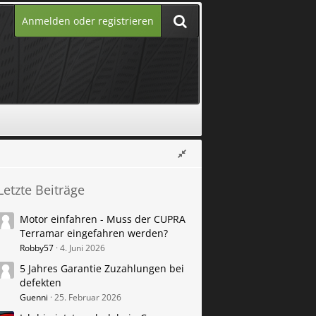
Anmelden oder registrieren
Letzte Beiträge
Motor einfahren - Muss der CUPRA
Terramar eingefahren werden?
Robby57
4. Juni 2026
5 Jahres Garantie Zuzahlungen bei
defekten
Guenni
25. Februar 2026