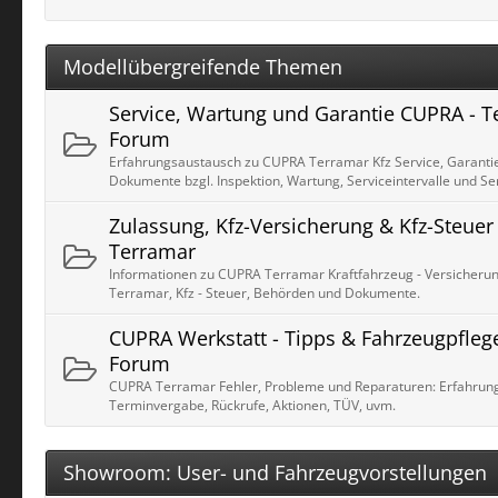
Modellübergreifende Themen
Service, Wartung und Garantie CUPRA - 
Forum
Erfahrungsaustausch zu CUPRA Terramar Kfz Service, Garantie
Dokumente bzgl. Inspektion, Wartung, Serviceintervalle und Se
Zulassung, Kfz-Versicherung & Kfz-Steue
Terramar
Informationen zu CUPRA Terramar Kraftfahrzeug - Versicherun
Terramar, Kfz - Steuer, Behörden und Dokumente.
CUPRA Werkstatt - Tipps & Fahrzeugpfleg
Forum
CUPRA Terramar Fehler, Probleme und Reparaturen: Erfahrung
Terminvergabe, Rückrufe, Aktionen, TÜV, uvm.
Showroom: User- und Fahrzeugvorstellungen