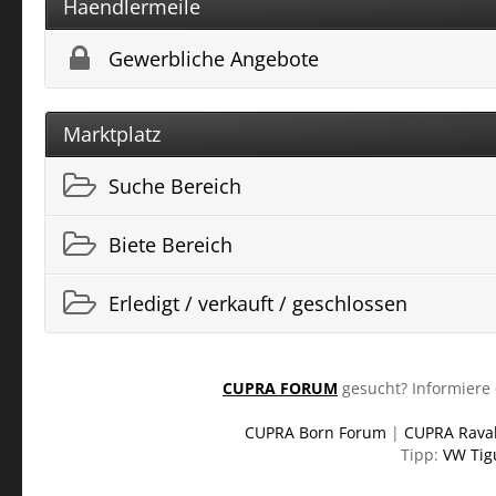
Haendlermeile
Gewerbliche Angebote
Marktplatz
Suche Bereich
Biete Bereich
Erledigt / verkauft / geschlossen
CUPRA FORUM
gesucht? Informiere 
CUPRA Born Forum
|
CUPRA Rava
Tipp:
VW Tig