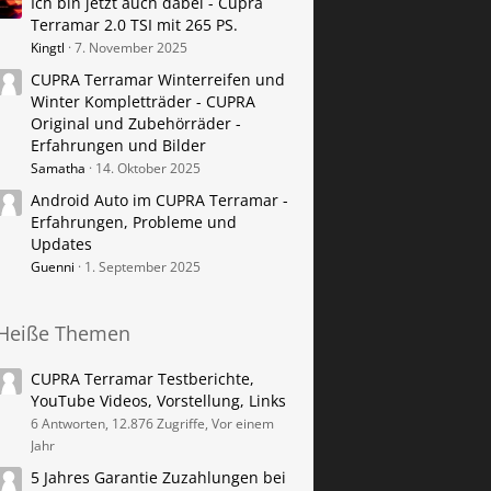
Ich bin jetzt auch dabei - Cupra
Terramar 2.0 TSI mit 265 PS.
Kingtl
7. November 2025
CUPRA Terramar Winterreifen und
Winter Kompletträder - CUPRA
Original und Zubehörräder -
Erfahrungen und Bilder
Samatha
14. Oktober 2025
Android Auto im CUPRA Terramar -
Erfahrungen, Probleme und
Updates
Guenni
1. September 2025
Heiße Themen
CUPRA Terramar Testberichte,
YouTube Videos, Vorstellung, Links
6 Antworten, 12.876 Zugriffe, Vor einem
Jahr
5 Jahres Garantie Zuzahlungen bei