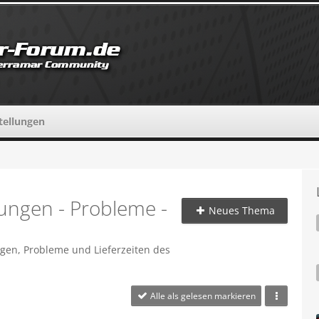
tellungen
ungen - Probleme -
Neues Thema
en, Probleme und Lieferzeiten des
Alle als gelesen markieren