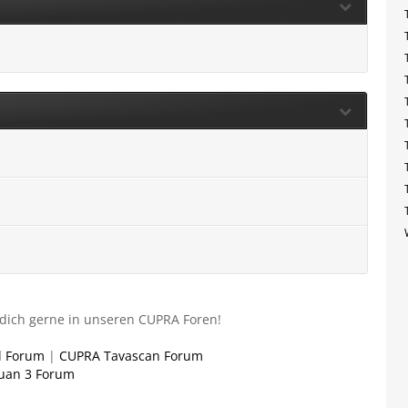
dich gerne in unseren CUPRA Foren!
l Forum
|
CUPRA Tavascan Forum
uan 3 Forum