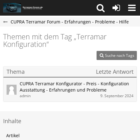
CUPRA Terramar Forum - Erfahrungen - Probleme - Hilfe
Themen mit dem Tag „Terramar
Konfiguration“
Suche nach Tags
Thema
Letzte Antwort
CUPRA Terramar Konfigurator - Preis - Konfiguration
Ausstattung - Erfahrungen und Probleme
admin
9. September 2024
Inhalte
Artikel