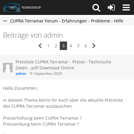
CUPRA Terramar Forum - Erfahrungen - Probleme - Hilfe
Beiträge von admin
1
2
3
4
5
6
Preisliste CUPRA Terramar - Preise - Technische
Daten - pdf Download Online
admin
9. September 2024
Hallo Zusammen,
in diesem Thema könnt ihr euch über die aktuelle Preisliste
des CUPRA Terramar austauschen.
Preiserhöhung beim CUPRA Terramar ?
Preissenkung beim CUPRA Terramar ?