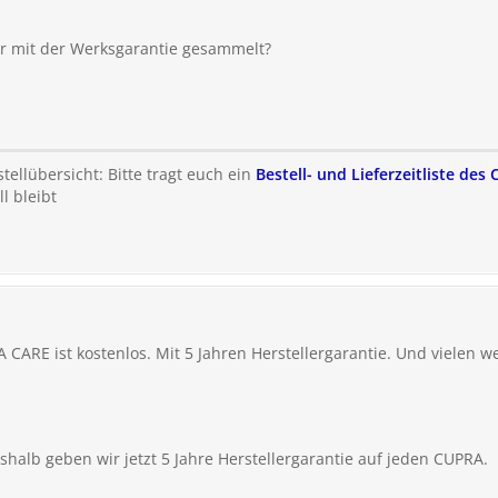
r mit der Werksgarantie gesammelt?
ellübersicht: Bitte tragt euch ein
Bestell- und Lieferzeitliste de
l bleibt
 CARE ist kostenlos. Mit 5 Jahren Herstellergarantie. Und vielen w
halb geben wir jetzt 5 Jahre Herstellergarantie auf jeden CUPRA.