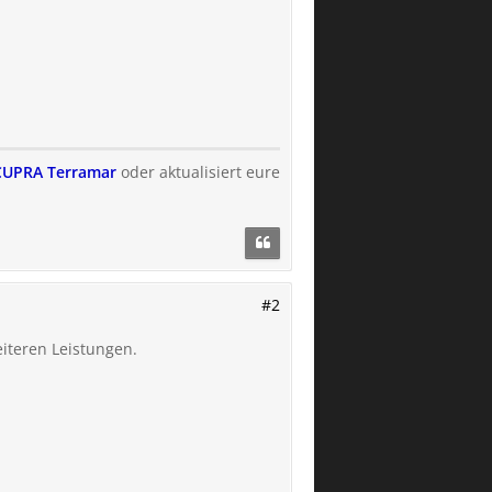
s CUPRA Terramar
oder aktualisiert eure
#2
eiteren Leistungen.