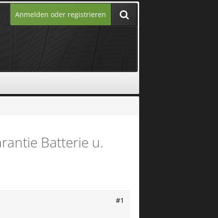
Anmelden oder registrieren
antie Batterie u.
#1