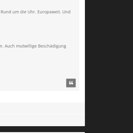
ce. Rund um die Uhr. Europaweit. Und
en. Auch mutwillige Beschädigung