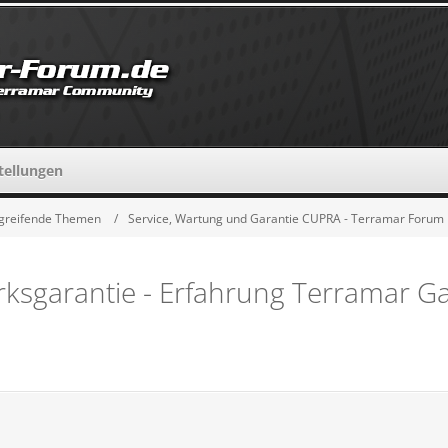
tellungen
greifende Themen
Service, Wartung und Garantie CUPRA - Terramar Forum
sgarantie - Erfahrung Terramar Gar