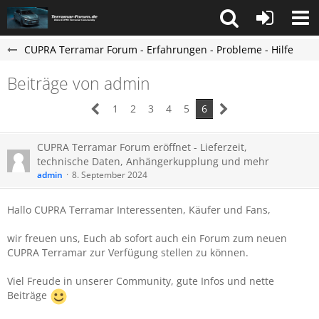
CUPRA Terramar Forum - Erfahrungen - Probleme - Hilfe
Beiträge von admin
1
2
3
4
5
6
CUPRA Terramar Forum eröffnet - Lieferzeit,
technische Daten, Anhängerkupplung und mehr
admin
8. September 2024
Hallo CUPRA Terramar Interessenten, Käufer und Fans,
wir freuen uns, Euch ab sofort auch ein Forum zum neuen
CUPRA
Terramar zur Verfügung stellen zu können.
Viel Freude in unserer Community, gute Infos und nette
Beiträge