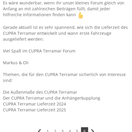
Es wäre wunderbar, wenn ihr unser kleines Forum gleich von
Anfang an mit zahlreichen Beiträgen füllt, damit jeder
hilfreiche Informationen finden kann
Gerade aktuell ist es sehr spannend, wie sich die Lieferzeit des
CUPRA
Terramar entwickelt und wann erste Fahrzeuge
ausgeliefert werden.
Viel Spaß im CUPRA Terramar Forum
Markus & Oli
Themen, die für den CUPRA
Terramar
sicherlich von Interesse
sind:
Die Außenmaße des CUPRA
Terramar
Der CUPRA
Terramar
und die Anhängerkupplung
CUPRA
Terramar
Lieferzeit 2024
CUPRA
Terramar
Lieferzeit 2025
1
2
3
4
5
6