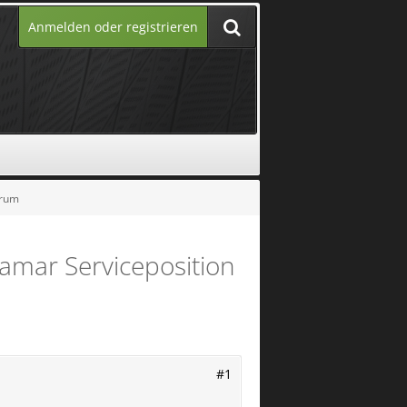
Anmelden oder registrieren
orum
ramar Serviceposition
#1