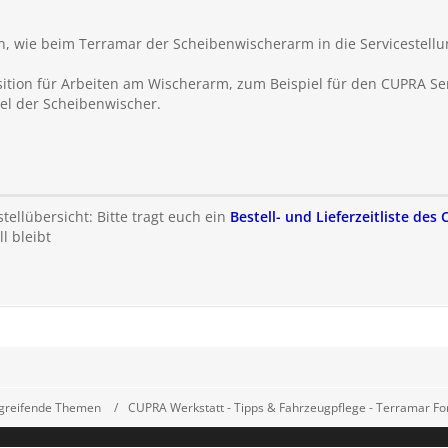
en, wie beim Terramar der Scheibenwischerarm in die Servicestell
sition für Arbeiten am Wischerarm, zum Beispiel für den CUPRA Se
el der Scheibenwischer.
ellübersicht: Bitte tragt euch ein
Bestell- und Lieferzeitliste de
l bleibt
greifende Themen
CUPRA Werkstatt - Tipps & Fahrzeugpflege - Terramar F