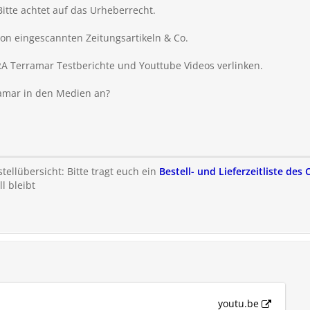
Bitte achtet auf das Urheberrecht.
on eingescannten Zeitungsartikeln & Co.
PRA Terramar
Testberichte und Youttube Videos verlinken.
amar
in den Medien an?
ellübersicht: Bitte tragt euch ein
Bestell- und Lieferzeitliste de
l bleibt
youtu.be