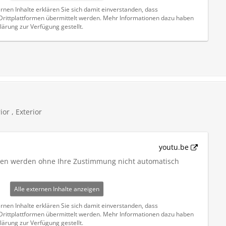
rnen Inhalte erklären Sie sich damit einverstanden, dass
ittplattformen übermittelt werden. Mehr Informationen dazu haben
lärung zur Verfügung gestellt.
or , Exterior
youtu.be
iten werden ohne Ihre Zustimmung nicht automatisch
Alle externen Inhalte anzeigen
rnen Inhalte erklären Sie sich damit einverstanden, dass
ittplattformen übermittelt werden. Mehr Informationen dazu haben
lärung zur Verfügung gestellt.