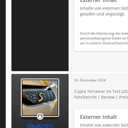
Externer Inhalt
Inhalte von externen Se
geladen und angezeigt.
Durch die Aktivierung der exte
personenbezogene Daten an Dr
wir in unserer Datenschutzerk
24. Dezember 2024
Cupra Terramar im Test (20
Fahrbericht | Review | Prei
Externer Inhalt
[Skullz101]
Inhalte von externen Se