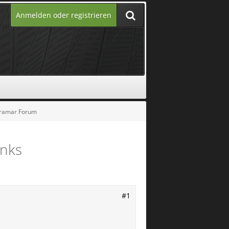
Anmelden oder registrieren
erramar Forum
inks
#1