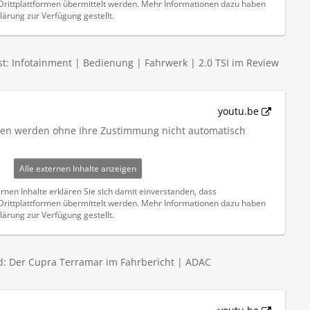
ittplattformen übermittelt werden. Mehr Informationen dazu haben
lärung zur Verfügung gestellt.
t: Infotainment | Bedienung | Fahrwerk | 2.0 TSI im Review
youtu.be
iten werden ohne Ihre Zustimmung nicht automatisch
Alle externen Inhalte anzeigen
rnen Inhalte erklären Sie sich damit einverstanden, dass
ittplattformen übermittelt werden. Mehr Informationen dazu haben
lärung zur Verfügung gestellt.
id: Der Cupra Terramar im Fahrbericht | ADAC