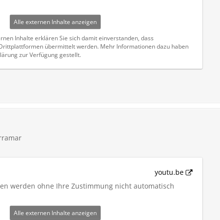
Alle externen Inhalte anzeigen
rnen Inhalte erklären Sie sich damit einverstanden, dass
ittplattformen übermittelt werden. Mehr Informationen dazu haben
lärung zur Verfügung gestellt.
rramar
youtu.be
iten werden ohne Ihre Zustimmung nicht automatisch
Alle externen Inhalte anzeigen