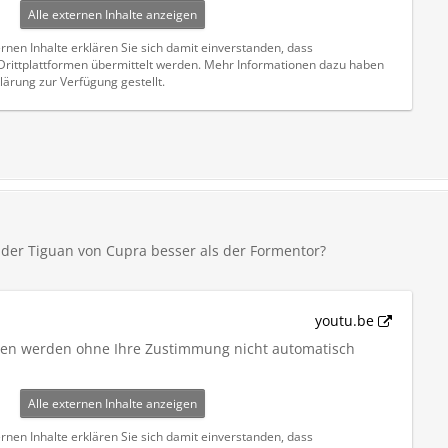
Alle externen Inhalte anzeigen
rnen Inhalte erklären Sie sich damit einverstanden, dass
ittplattformen übermittelt werden. Mehr Informationen dazu haben
lärung zur Verfügung gestellt.
 der Tiguan von Cupra besser als der Formentor?
youtu.be
iten werden ohne Ihre Zustimmung nicht automatisch
Alle externen Inhalte anzeigen
rnen Inhalte erklären Sie sich damit einverstanden, dass