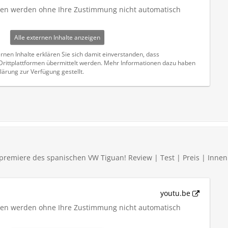
iten werden ohne Ihre Zustimmung nicht automatisch
Alle externen Inhalte anzeigen
rnen Inhalte erklären Sie sich damit einverstanden, dass
ittplattformen übermittelt werden. Mehr Informationen dazu haben
lärung zur Verfügung gestellt.
premiere des spanischen VW Tiguan! Review | Test | Preis | Inne
youtu.be
iten werden ohne Ihre Zustimmung nicht automatisch