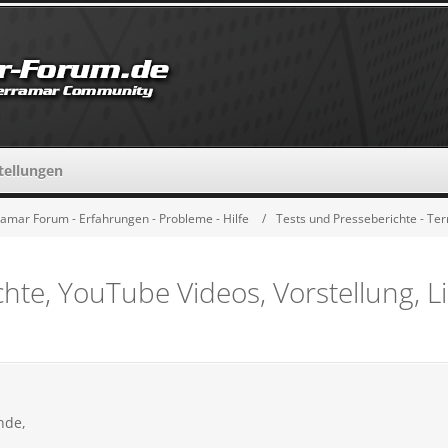
tellungen
mar Forum - Erfahrungen - Probleme - Hilfe
Tests und Presseberichte - T
te, YouTube Videos, Vorstellung, L
nde,