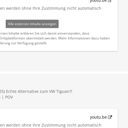
youtu.be
iten werden ohne Ihre Zustimmung nicht automatisch
Alle externen Inhalte anzeigen
rnen Inhalte erklären Sie sich damit einverstanden, dass
ittplattformen übermittelt werden. Mehr Informationen dazu haben
lärung zur Verfügung gestellt.
25) Echte Alternative zum VW Tiguan?!
s | POV
youtu.be
iten werden ohne Ihre Zustimmung nicht automatisch