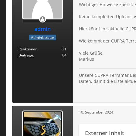
Wichtiger Hinweise zuerst. 
Keine kompletten Uploads v
admin
Hier könnt ihr aktuelle CU
Administrator
Wie kommt der CUPRA Terr
Reaktionen
21
Viele Grüße
Beiträge
84
Markus
Unsere CUPRA Terramar Best
Daten, damit die Liste aktuel
10. September 2024
Externer Inhalt