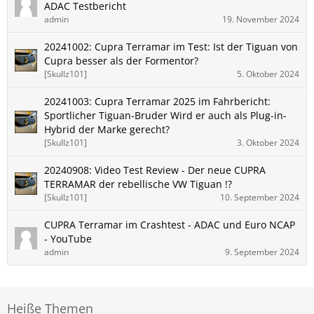
ADAC Testbericht
admin
19. November 2024
20241002: Cupra Terramar im Test: Ist der Tiguan von
Cupra besser als der Formentor?
[Skullz101]
5. Oktober 2024
20241003: Cupra Terramar 2025 im Fahrbericht:
Sportlicher Tiguan-Bruder Wird er auch als Plug-in-
Hybrid der Marke gerecht?
[Skullz101]
3. Oktober 2024
20240908: Video Test Review - Der neue CUPRA
TERRAMAR der rebellische VW Tiguan !?
[Skullz101]
10. September 2024
CUPRA Terramar im Crashtest - ADAC und Euro NCAP
- YouTube
admin
9. September 2024
Heiße Themen