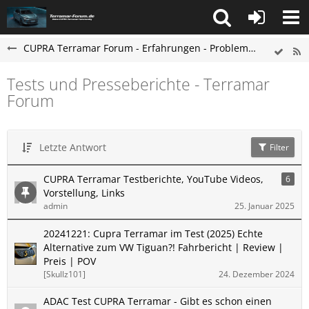
CUPRA Terramar Forum - Erfahrungen - Probleme - Hilfe
Tests und Presseberichte - Terramar
Forum
Letzte Antwort
Filter
CUPRA Terramar Testberichte, YouTube Videos,
6
Vorstellung, Links
admin
25. Januar 2025
20241221: Cupra Terramar im Test (2025) Echte
Alternative zum VW Tiguan?! Fahrbericht | Review |
Preis | POV
[Skullz101]
24. Dezember 2024
ADAC Test CUPRA Terramar - Gibt es schon einen