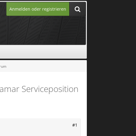
Anmelden oder registrieren
orum
ramar Serviceposition
#1