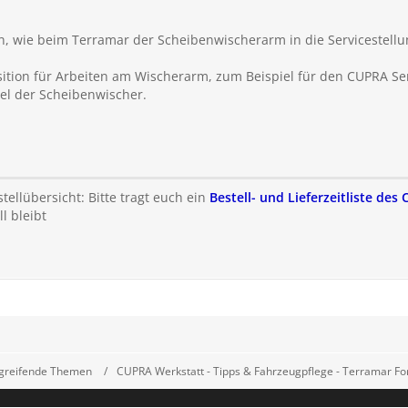
en, wie beim Terramar der Scheibenwischerarm in die Servicestell
sition für Arbeiten am Wischerarm, zum Beispiel für den CUPRA Se
el der Scheibenwischer.
ellübersicht: Bitte tragt euch ein
Bestell- und Lieferzeitliste de
l bleibt
greifende Themen
CUPRA Werkstatt - Tipps & Fahrzeugpflege - Terramar F