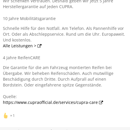
Wir schenken Vertrauen. Deshalb geben wir jetzt 5 Jahre
Herstellergarantie auf jeden CUPRA.
10 Jahre Mobilitätsgarantie
Schnelle Hilfe für den Notfall. Am Telefon. Als Pannenhilfe vor
Ort. Oder als Abschleppservice. Rund um die Uhr. Europaweit.
Und kostenlos.
Alle Leistungen >
4 Jahre ReifenCARE
Die Garantie für die am Fahrzeug montierten Reifen bei
Übergabe. Wir beheben Reifenschäden. Auch mutwillige
Beschädigung durch Dritte. Durch Aufprall auf einen
Bordstein. Oder eingefahrene spitze Gegenstände.
Quelle:
https://www.cupraofficial.de/services/cupra-care
1