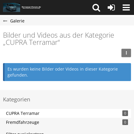
Galerie
Bilder und Videos aus der Kategorie
„CUPRA Terramar“
Es wurden keine Bilder oder Videos in dieser Kategorie
gefunden.
Kategorien
CUPRA Terramar
0
Fremdfahrzeuge
0