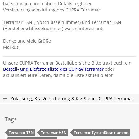
hat schon jemand nähere Details bzgl. der
Versicherungseinstufung des CUPRA Terramar
Terramar
TSN (Typschlüsselnummer) und Terramar
HSN
(Herstellerschlüsselnummer) wären interessant.
Danke und viele Grüße
Markus
Unsere CUPRA Terramar Bestellübersicht: Bitte tragt euch ein
Bestell- und Lieferzeitliste des CUPRA Terramar
oder
aktualisiert eure Daten, damit die Liste aktuell bleibt
Zulassung, Kfz-Versicherung & Kfz-Steuer CUPRA Terramar
Tags
Terramar​​​​ TSN
Terramar​​​​​ HSN
Terramar​​​​ Typschlüsselnumme