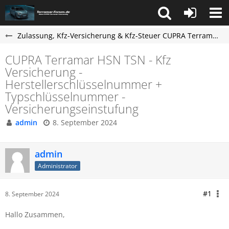
Zulassung, Kfz-Versicherung & Kfz-Steuer CUPRA Terramar
CUPRA Terramar HSN TSN - Kfz
Versicherung -
Herstellerschlüsselnummer +
Typschlüsselnummer -
Versicherungseinstufung
admin
8. September 2024
admin
Administrator
#1
8. September 2024
Hallo Zusammen,