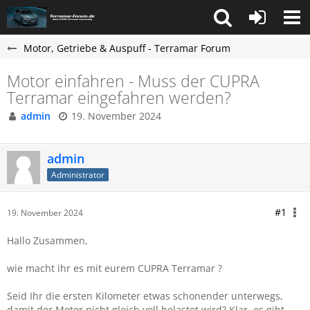
Motor, Getriebe & Auspuff - Terramar Forum
Motor einfahren - Muss der CUPRA
Terramar eingefahren werden?
admin
19. November 2024
admin
Administrator
#1
19. November 2024
Hallo Zusammen,
wie macht ihr es mit eurem CUPRA Terramar ?
Seid Ihr die ersten Kilometer etwas schonender unterwegs,
damit der Motor nicht gleich voll belastet wird? Klar, es gibt