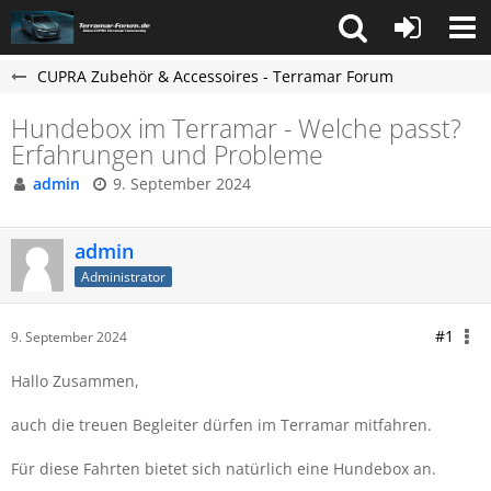
CUPRA Zubehör & Accessoires - Terramar Forum
Hundebox im Terramar - Welche passt?
Erfahrungen und Probleme
admin
9. September 2024
admin
Administrator
#1
9. September 2024
Hallo Zusammen,
auch die treuen Begleiter dürfen im Terramar mitfahren.
Für diese Fahrten bietet sich natürlich eine Hundebox an.