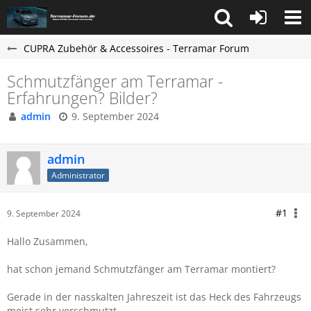
CUPRA Zubehör & Accessoires - Terramar Forum
Schmutzfänger am Terramar -
Erfahrungen? Bilder?
admin
9. September 2024
admin
Administrator
#1
9. September 2024
Hallo Zusammen,
hat schon jemand Schmutzfänger am Terramar montiert?
Gerade in der nasskalten Jahreszeit ist das Heck des Fahrzeugs
meist sehr verschmutzt.