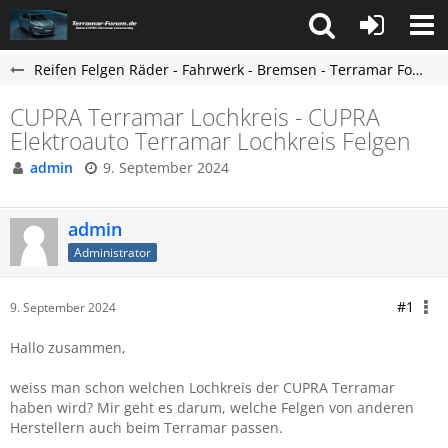
Reifen Felgen Räder - Fahrwerk - Bremsen - Terramar Forum
CUPRA Terramar Lochkreis - CUPRA
Elektroauto Terramar Lochkreis Felgen
admin
9. September 2024
admin
Administrator
#1
9. September 2024
Hallo zusammen,
weiss man schon welchen Lochkreis der CUPRA Terramar
haben wird? Mir geht es darum,
welche
Felgen von anderen
Herstellern auch beim Terramar passen.