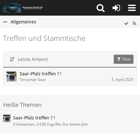
Allgemeines
Treffen und Stammtische
Letzte Antwort
Filter
Saar-Pfalz treffen ? !
Terramar-Saar
5. April 2025
Heiße Themen
Saar-Pfalz treffen ? !
0 Antworten, 2.658 Zugriffe, Vor einem Jahr