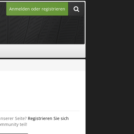
Anmelden oder registrieren
unserer Seite?
Registrieren Sie sich
mmunity teil!