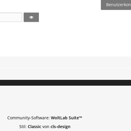
Benutzerkont
Community-Software:
WoltLab Suite™
Stil:
Classic
von
cls-design