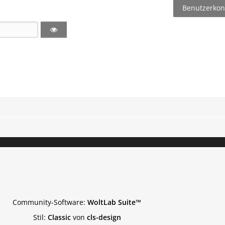
Benutzerkont
Community-Software:
WoltLab Suite™
Stil:
Classic
von
cls-design