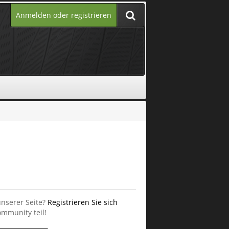
Anmelden oder registrieren
unserer Seite?
Registrieren Sie sich
mmunity teil!