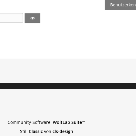
Benutzerkont
Community-Software:
WoltLab Suite™
Stil:
Classic
von
cls-design