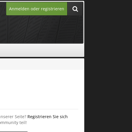
Anmelden oder registrieren
unserer Seite?
Registrieren Sie sich
mmunity teil!